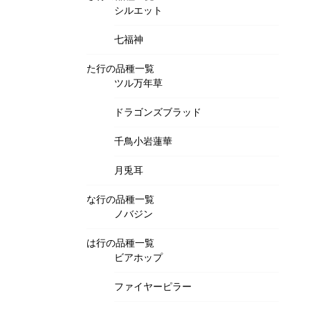
シルエット
七福神
た行の品種一覧
ツル万年草
ドラゴンズブラッド
千鳥小岩蓮華
月兎耳
な行の品種一覧
ノバジン
は行の品種一覧
ビアホップ
ファイヤーピラー