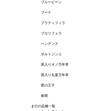
ブルービーン
ブーケ
プラティフィラ
プロリフェラ
ペンデンス
ボルトジンユ
斑入りオノ万年草
斑入り丸葉万年草
星の王子
春萌
ま行の品種一覧