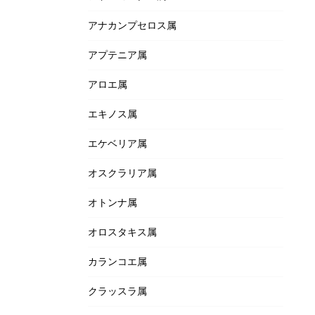
アナカンプセロス属
アプテニア属
アロエ属
エキノス属
エケベリア属
オスクラリア属
オトンナ属
オロスタキス属
カランコエ属
クラッスラ属