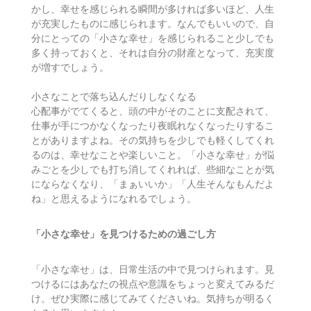
かし、幸せを感じられる瞬間が多ければ多いほど、人生
が充実したものに感じられます。なんでもいいので、自
分にとっての「小さな幸せ」を感じられること少しでも
多く持っておくと、それは自分の財産となって、充実度
が増すでしょう。
小さなことで落ち込んだりしなくなる
心配事がでてくると、頭の中がそのことに支配されて、
仕事が手につかなくなったり夜眠れなくなったりするこ
とがありますよね。その気持ちを少しでも軽くしてくれ
るのは、幸せなことや楽しいこと。「小さな幸せ」が悩
みごとを少しでも打ち消してくれれば、些細なことが気
にならなくなり、「まぁいいか」「人生そんなもんだよ
ね」と思えるようになれるでしょう。
「小さな幸せ」を見つけるための過ごし方
「小さな幸せ」は、日常生活の中で見つけられます。見
つけるにはあなたの視点や意識をちょっと変えてみるだ
け。ぜひ実際に感じてみてくださいね。気持ちが明るく