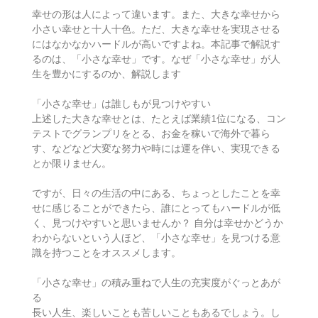
幸せの形は人によって違います。また、大きな幸せから
小さい幸せと十人十色。ただ、大きな幸せを実現させる
にはなかなかハードルが高いですよね。本記事で解説す
るのは、「小さな幸せ」です。なぜ「小さな幸せ」が人
生を豊かにするのか、解説します
「小さな幸せ」は誰しもが見つけやすい
上述した大きな幸せとは、たとえば業績1位になる、コン
テストでグランプリをとる、お金を稼いで海外で暮ら
す、などなど大変な努力や時には運を伴い、実現できる
とか限りません。
ですが、日々の生活の中にある、ちょっとしたことを幸
せに感じることができたら、誰にとってもハードルが低
く、見つけやすいと思いませんか？ 自分は幸せかどうか
わからないという人ほど、「小さな幸せ」を見つける意
識を持つことをオススメします。
「小さな幸せ」の積み重ねで人生の充実度がぐっとあが
る
長い人生、楽しいことも苦しいこともあるでしょう。し