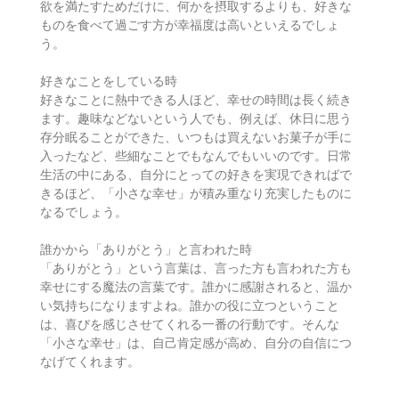
欲を満たすためだけに、何かを摂取するよりも、好きな
ものを食べて過ごす方が幸福度は高いといえるでしょ
う。
好きなことをしている時
好きなことに熱中できる人ほど、幸せの時間は長く続き
ます。趣味などないという人でも、例えば、休日に思う
存分眠ることができた、いつもは買えないお菓子が手に
入ったなど、些細なことでもなんでもいいのです。日常
生活の中にある、自分にとっての好きを実現できればで
きるほど、「小さな幸せ」が積み重なり充実したものに
なるでしょう。
誰かから「ありがとう」と言われた時
「ありがとう」という言葉は、言った方も言われた方も
幸せにする魔法の言葉です。誰かに感謝されると、温か
い気持ちになりますよね。誰かの役に立つということ
は、喜びを感じさせてくれる一番の行動です。そんな
「小さな幸せ」は、自己肯定感が高め、自分の自信につ
なげてくれます。