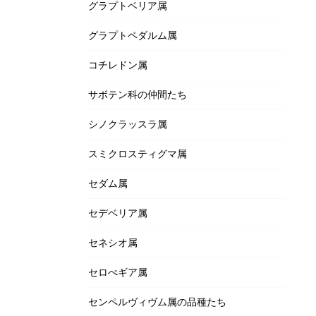
グラプトベリア属
グラプトペダルム属
コチレドン属
サボテン科の仲間たち
シノクラッスラ属
スミクロスティグマ属
セダム属
セデベリア属
セネシオ属
セロぺギア属
センペルヴィヴム属の品種たち