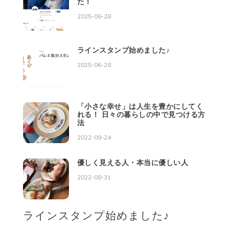
た！
2025-06-28
ラインスタンプ始めました♪
2025-06-28
「小さな幸せ」は人生を豊かにしてく
れる！ 日々の暮らしの中で見つける方
法
2022-09-24
優しく見える人・本当に優しい人
2022-08-31
ラインスタンプ始めました♪