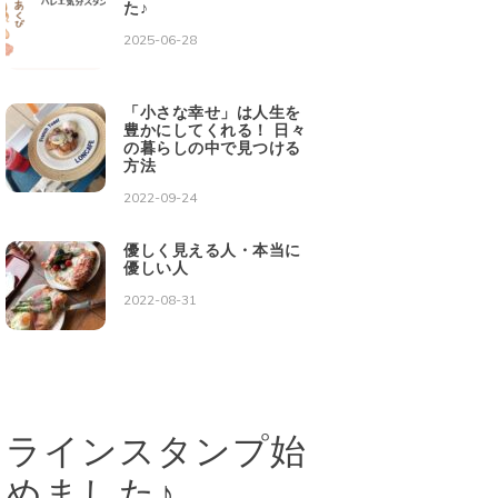
た♪
2025-06-28
「小さな幸せ」は人生を
豊かにしてくれる！ 日々
の暮らしの中で見つける
方法
2022-09-24
優しく見える人・本当に
優しい人
2022-08-31
ラインスタンプ始
めました♪