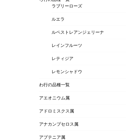
ラブリーローズ
ルエラ
ルペストレアンジェリーナ
レインフルーツ
レティジア
レモンシャドウ
わ行の品種一覧
アエオニウム属
アドロミスクス属
アナカンプセロス属
アプテニア属