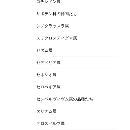
コチレドン属
サボテン科の仲間たち
シノクラッスラ属
スミクロスティグマ属
セダム属
セデベリア属
セネシオ属
セロぺギア属
センペルヴィヴム属の品種たち
タリナム属
デロスペルマ属