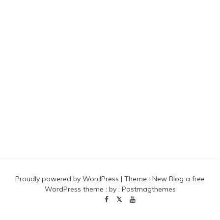
Proudly powered by WordPress
|
Theme :
New Blog a free
WordPress theme
: by :
Postmagthemes