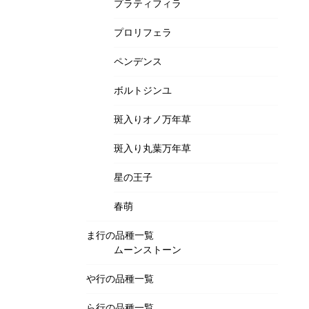
プラティフィラ
プロリフェラ
ペンデンス
ボルトジンユ
斑入りオノ万年草
斑入り丸葉万年草
星の王子
春萌
ま行の品種一覧
ムーンストーン
や行の品種一覧
ら行の品種一覧