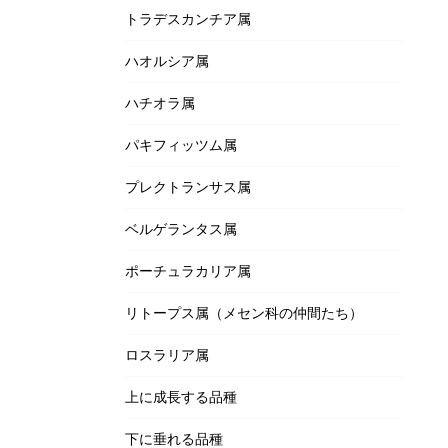
トラデスカンチア属
ハオルシア属
ハチオラ属
パキフィッツム属
プレクトランサス属
ベルゲランタス属
ポーチュラカリア属
リトープス属（メセン科の仲間たち）
ロスラリア属
上に成長する品種
下に垂れる品種