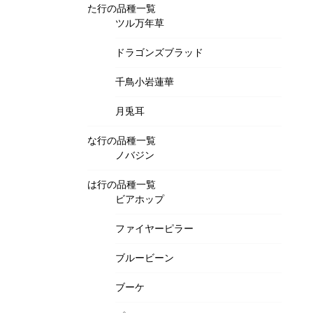
た行の品種一覧
ツル万年草
ドラゴンズブラッド
千鳥小岩蓮華
月兎耳
な行の品種一覧
ノバジン
は行の品種一覧
ビアホップ
ファイヤーピラー
ブルービーン
ブーケ