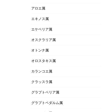
アロエ属
エキノス属
エケベリア属
オスクラリア属
オトンナ属
オロスタキス属
カランコエ属
クラッスラ属
グラプトベリア属
グラプトペダルム属