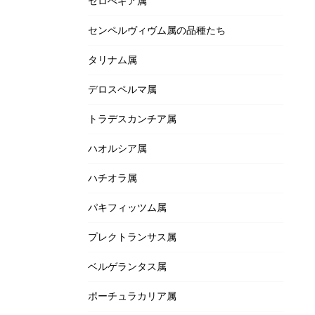
セロぺギア属
センペルヴィヴム属の品種たち
タリナム属
デロスペルマ属
トラデスカンチア属
ハオルシア属
ハチオラ属
パキフィッツム属
プレクトランサス属
ベルゲランタス属
ポーチュラカリア属