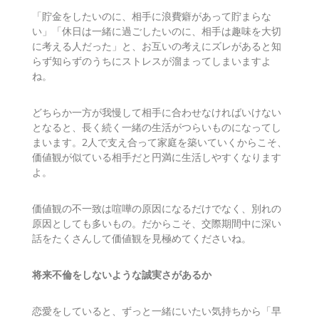
「貯金をしたいのに、相手に浪費癖があって貯まらな
い」「休日は一緒に過ごしたいのに、相手は趣味を大切
に考える人だった」と、お互いの考えにズレがあると知
らず知らずのうちにストレスが溜まってしまいますよ
ね。
どちらか一方が我慢して相手に合わせなければいけない
となると、長く続く一緒の生活がつらいものになってし
まいます。2人で支え合って家庭を築いていくからこそ、
価値観が似ている相手だと円満に生活しやすくなります
よ。
価値観の不一致は喧嘩の原因になるだけでなく、別れの
原因としても多いもの。だからこそ、交際期間中に深い
話をたくさんして価値観を見極めてくださいね。
将来不倫をしないような誠実さがあるか
恋愛をしていると、ずっと一緒にいたい気持ちから「早