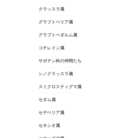
クラッスラ属
グラプトベリア属
グラプトペダルム属
コチレドン属
サボテン科の仲間たち
シノクラッスラ属
スミクロスティグマ属
セダム属
セデベリア属
セネシオ属