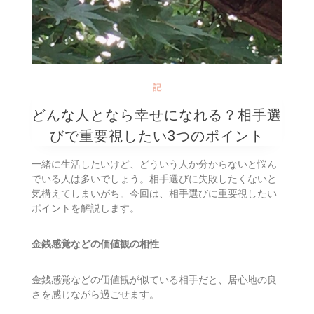
記
どんな人となら幸せになれる？相手選
びで重要視したい3つのポイント
一緒に生活したいけど、どういう人か分からないと悩ん
でいる人は多いでしょう。相手選びに失敗したくないと
気構えてしまいがち。今回は、相手選びに重要視したい
ポイントを解説します。
金銭感覚などの価値観の相性
金銭感覚などの価値観が似ている相手だと、居心地の良
さを感じながら過ごせます。