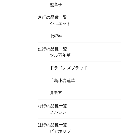
熊童子
さ行の品種一覧
シルエット
七福神
た行の品種一覧
ツル万年草
ドラゴンズブラッド
千鳥小岩蓮華
月兎耳
な行の品種一覧
ノバジン
は行の品種一覧
ビアホップ