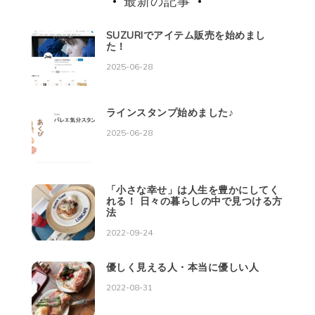
最新の記事
SUZURIでアイテム販売を始めまし
た！
2025-06-28
ラインスタンプ始めました♪
2025-06-28
「小さな幸せ」は人生を豊かにしてく
れる！ 日々の暮らしの中で見つける方
法
2022-09-24
優しく見える人・本当に優しい人
2022-08-31