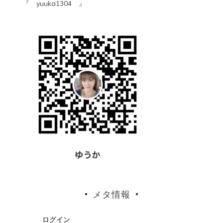
『 yuuka1304 』
メタ情報
ログイン