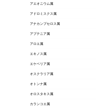
アエオニウム属
アドロミスクス属
アナカンプセロス属
アプテニア属
アロエ属
エキノス属
エケベリア属
オスクラリア属
オトンナ属
オロスタキス属
カランコエ属