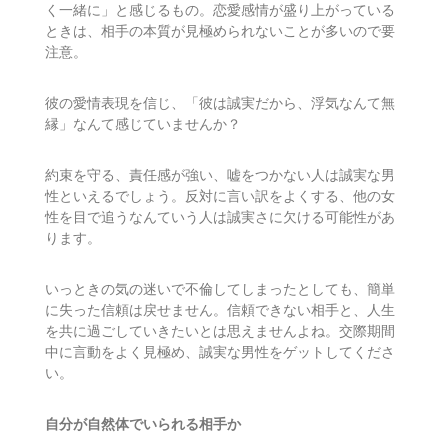
く一緒に」と感じるもの。恋愛感情が盛り上がっている
ときは、相手の本質が見極められないことが多いので要
注意。
彼の愛情表現を信じ、「彼は誠実だから、浮気なんて無
縁」なんて感じていませんか？
約束を守る、責任感が強い、嘘をつかない人は誠実な男
性といえるでしょう。反対に言い訳をよくする、他の女
性を目で追うなんていう人は誠実さに欠ける可能性があ
ります。
いっときの気の迷いで不倫してしまったとしても、簡単
に失った信頼は戻せません。信頼できない相手と、人生
を共に過ごしていきたいとは思えませんよね。交際期間
中に言動をよく見極め、誠実な男性をゲットしてくださ
い。
自分が自然体でいられる相手か