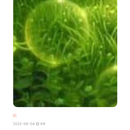
記
2
現
記
2022-06-04
4年