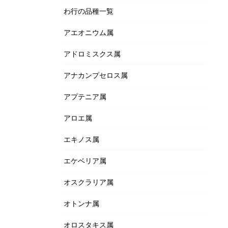
わ行の品種一覧
アエオニウム属
アドロミスクス属
アナカンプセロス属
アプテニア属
アロエ属
エキノス属
エケベリア属
オスクラリア属
オトンナ属
オロスタキス属