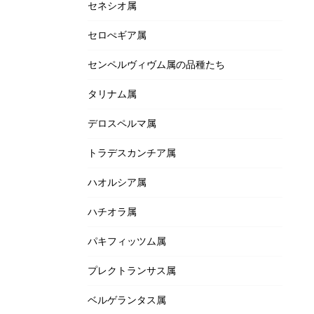
セネシオ属
セロぺギア属
センペルヴィヴム属の品種たち
タリナム属
デロスペルマ属
トラデスカンチア属
ハオルシア属
ハチオラ属
パキフィッツム属
プレクトランサス属
ベルゲランタス属