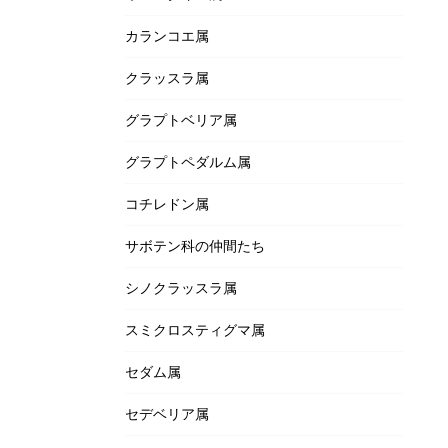
カランコエ属
クラッスラ属
グラプトベリア属
グラプトペダルム属
コチレドン属
サボテン科の仲間たち
シノクラッスラ属
スミクロスティグマ属
セダム属
セデベリア属