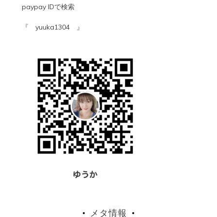
paypay IDで検索
『 yuuka1304 』
メタ情報