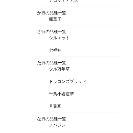
アロマティカス
か行の品種一覧
熊童子
さ行の品種一覧
シルエット
七福神
た行の品種一覧
ツル万年草
ドラゴンズブラッド
千鳥小岩蓮華
月兎耳
な行の品種一覧
ノバジン