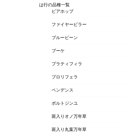
は行の品種一覧
ビアホップ
ファイヤーピラー
ブルービーン
ブーケ
プラティフィラ
プロリフェラ
ペンデンス
ボルトジンユ
斑入りオノ万年草
斑入り丸葉万年草