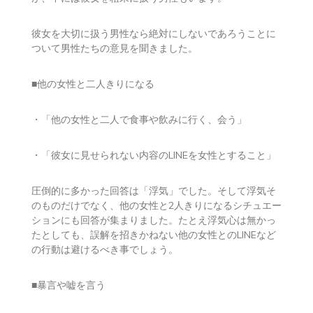
彼女を大切に扱う男性なら絶対にしないであろうことに
ついて男性たちの意見を聞きました。
■他の女性と二人きりになる
・「他の女性と二人で食事や飲みに行く、会う」
・「彼女に見せられない内容のLINEを女性とすること」
圧倒的に多かった回答は「浮気」でした。そして浮気そ
のものだけでなく、他の女性と2人きりになるシチュエー
ションにも回答が集まりました。たとえ浮気心は無かっ
たとしても、誤解を招きかねない他の女性とのLINEなど
の行動は避けるべき事でしょう。
■暴言や嘘を言う