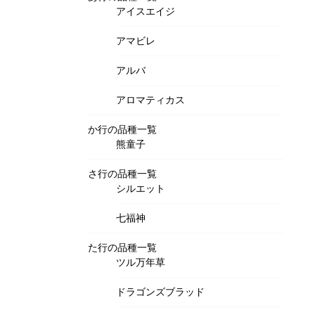
アイスエイジ
アマビレ
アルバ
アロマティカス
か行の品種一覧
熊童子
さ行の品種一覧
シルエット
七福神
た行の品種一覧
ツル万年草
ドラゴンズブラッド