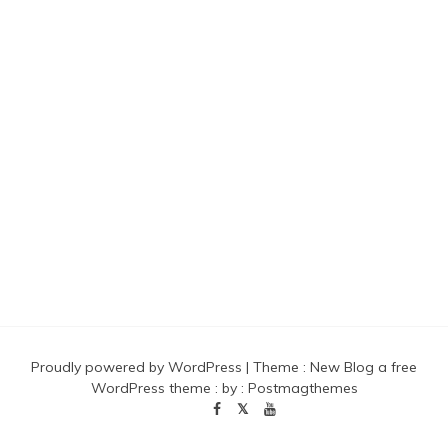
Proudly powered by WordPress
|
Theme :
New Blog a free
WordPress theme
: by :
Postmagthemes