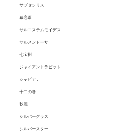
サブセシリス
猿恋葦
サルコステムモイデス
サルメントーサ
七宝樹
ジャイアントラビット
シャビアナ
十二の巻
秋麗
シルバーグラス
シルバースター