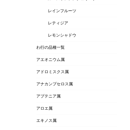
レインフルーツ
レティジア
レモンシャドウ
わ行の品種一覧
アエオニウム属
アドロミスクス属
アナカンプセロス属
アプテニア属
アロエ属
エキノス属