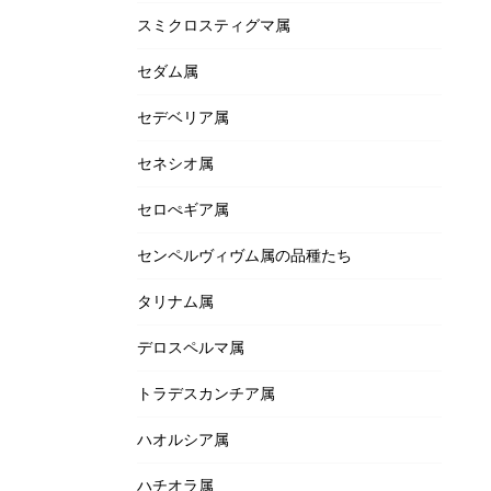
スミクロスティグマ属
セダム属
セデベリア属
セネシオ属
セロぺギア属
センペルヴィヴム属の品種たち
タリナム属
デロスペルマ属
トラデスカンチア属
ハオルシア属
ハチオラ属