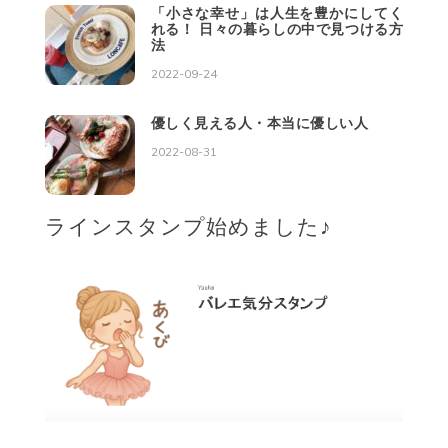
「小さな幸せ」は人生を豊かにしてく
れる！ 日々の暮らしの中で見つける方
法
2022-09-24
優しく見える人・本当に優しい人
2022-08-31
ラインスタンプ始めました♪