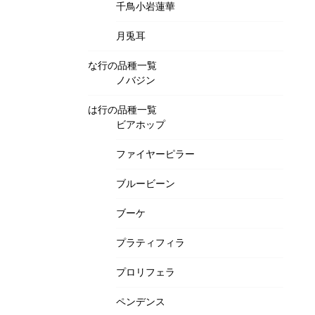
千鳥小岩蓮華
月兎耳
な行の品種一覧
ノバジン
は行の品種一覧
ビアホップ
ファイヤーピラー
ブルービーン
ブーケ
プラティフィラ
プロリフェラ
ペンデンス