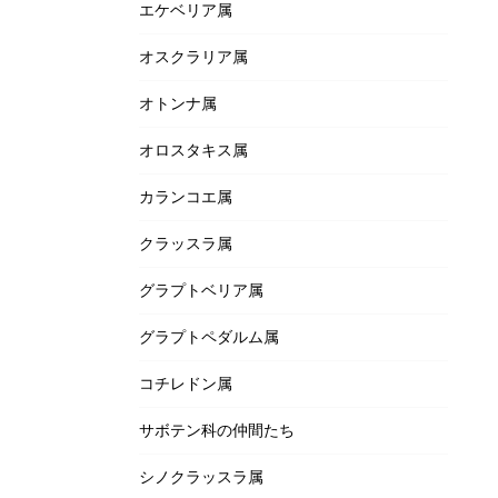
エケベリア属
オスクラリア属
オトンナ属
オロスタキス属
カランコエ属
クラッスラ属
グラプトベリア属
グラプトペダルム属
コチレドン属
サボテン科の仲間たち
シノクラッスラ属