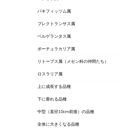
パキフィッツム属
プレクトランサス属
ベルゲランタス属
ポーチュラカリア属
リトープス属（メセン科の仲間たち）
ロスラリア属
上に成長する品種
下に垂れる品種
中型（直径10cm前後）の品種
全体に大きくなる品種