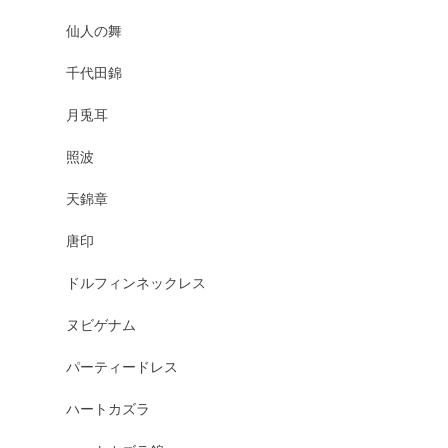
仙人の舞
千代田錦
月兎耳
照波
天錦章
唐印
ドルフィンネックレス
ヌビゲナム
パーティードレス
ハートカズラ