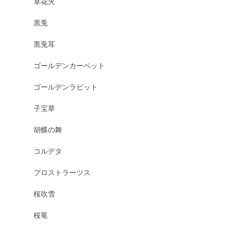
草花火
黒兎
黒兎耳
ゴールデンカーペット
ゴールデンラビット
子宝草
胡蝶の舞
コルデタ
プロストラーツス
桜吹雪
桜竜