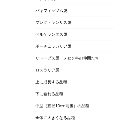
パキフィッツム属
プレクトランサス属
ベルゲランタス属
ポーチュラカリア属
リトープス属（メセン科の仲間たち）
ロスラリア属
上に成長する品種
下に垂れる品種
中型（直径10cm前後）の品種
全体に大きくなる品種