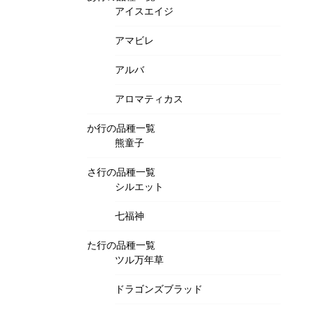
アイスエイジ
アマビレ
アルバ
アロマティカス
か行の品種一覧
熊童子
さ行の品種一覧
シルエット
七福神
た行の品種一覧
ツル万年草
ドラゴンズブラッド