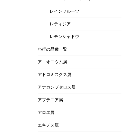
レインフルーツ
レティジア
レモンシャドウ
わ行の品種一覧
アエオニウム属
アドロミスクス属
アナカンプセロス属
アプテニア属
アロエ属
エキノス属