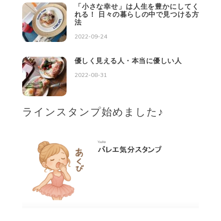
「小さな幸せ」は人生を豊かにしてく
れる！ 日々の暮らしの中で見つける方
法
2022-09-24
優しく見える人・本当に優しい人
2022-08-31
ラインスタンプ始めました♪