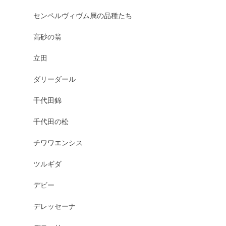
センペルヴィヴム属の品種たち
高砂の翁
立田
ダリーダール
千代田錦
千代田の松
チワワエンシス
ツルギダ
デビー
デレッセーナ