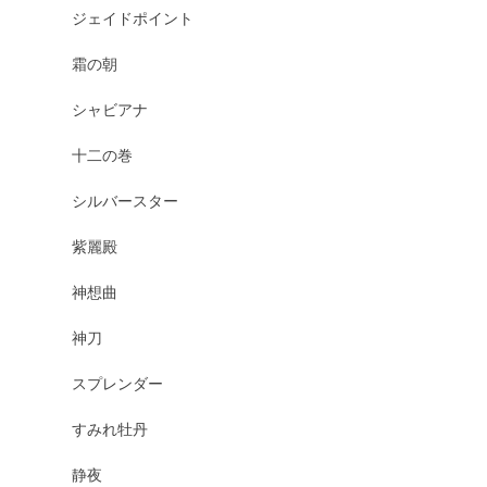
ジェイドポイント
霜の朝
シャビアナ
十二の巻
シルバースター
紫麗殿
神想曲
神刀
スプレンダー
すみれ牡丹
静夜