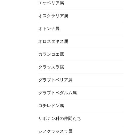
エケベリア属
オスクラリア属
オトンナ属
オロスタキス属
カランコエ属
クラッスラ属
グラプトベリア属
グラプトペダルム属
コチレドン属
サボテン科の仲間たち
シノクラッスラ属