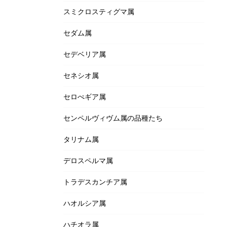
スミクロスティグマ属
セダム属
セデベリア属
セネシオ属
セロぺギア属
センペルヴィヴム属の品種たち
タリナム属
デロスペルマ属
トラデスカンチア属
ハオルシア属
ハチオラ属