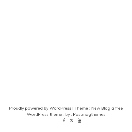
Proudly powered by WordPress
|
Theme :
New Blog a free
WordPress theme
: by :
Postmagthemes