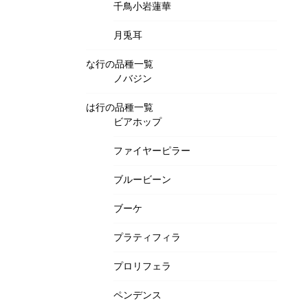
千鳥小岩蓮華
月兎耳
な行の品種一覧
ノバジン
は行の品種一覧
ビアホップ
ファイヤーピラー
ブルービーン
ブーケ
プラティフィラ
プロリフェラ
ペンデンス