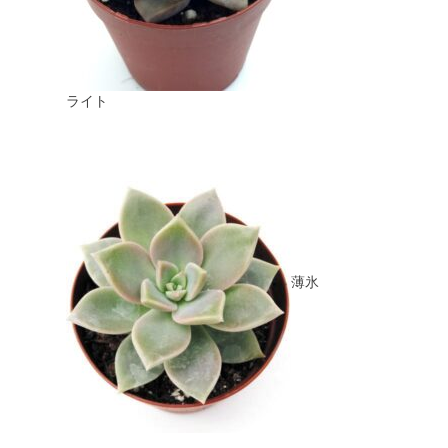
ライト
薄氷