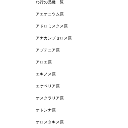
わ行の品種一覧
アエオニウム属
アドロミスクス属
アナカンプセロス属
アプテニア属
アロエ属
エキノス属
エケベリア属
オスクラリア属
オトンナ属
オロスタキス属