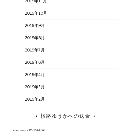
2019年11月
2019年10月
2019年9月
2019年8月
2019年7月
2019年6月
2019年4月
2019年3月
2019年2月
桜路ゆうかへの送金
paypay IDで検索