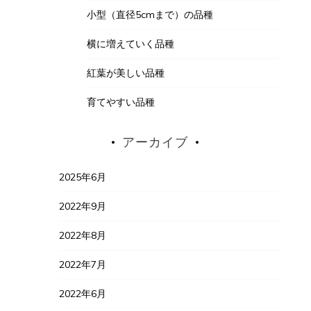
小型（直径5cmまで）の品種
横に増えていく品種
紅葉が美しい品種
育てやすい品種
アーカイブ
2025年6月
2022年9月
2022年8月
2022年7月
2022年6月