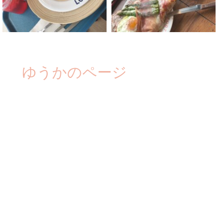
ゆうかのページ