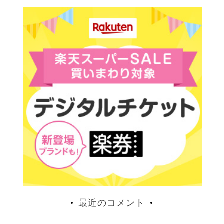
最近のコメント