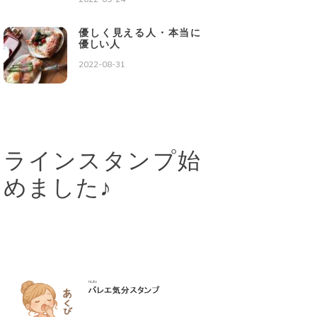
優しく見える人・本当に
優しい人
2022-08-31
ラインスタンプ始
めました♪