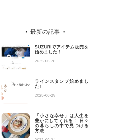
最新の記事
SUZURIでアイテム販売を
始めました！
2025-06-28
ラインスタンプ始めまし
た♪
2025-06-28
「小さな幸せ」は人生を
豊かにしてくれる！ 日々
の暮らしの中で見つける
方法
2022-09-24