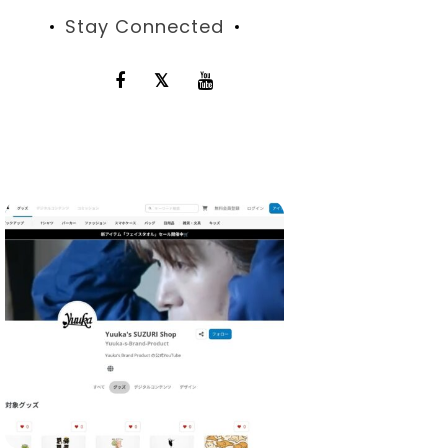
Stay Connected