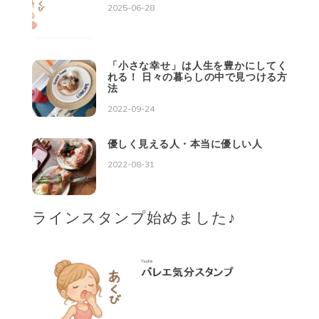
2025-06-28
「小さな幸せ」は人生を豊かにしてく
れる！ 日々の暮らしの中で見つける方
法
2022-09-24
優しく見える人・本当に優しい人
2022-08-31
ラインスタンプ始めました♪