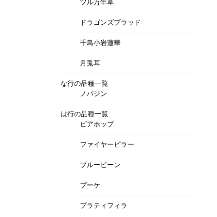
ツル万年草
ドラゴンズブラッド
千鳥小岩蓮華
月兎耳
な行の品種一覧
ノバジン
は行の品種一覧
ビアホップ
ファイヤーピラー
ブルービーン
ブーケ
プラティフィラ