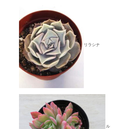
リラシナ
ル