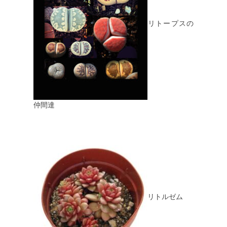
リトープスの
仲間達
リトルゼム