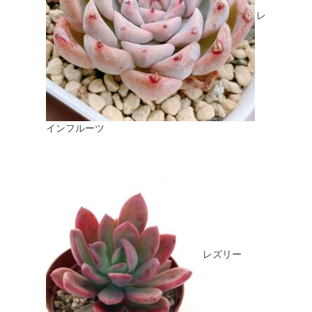
レ
インフルーツ
レズリー