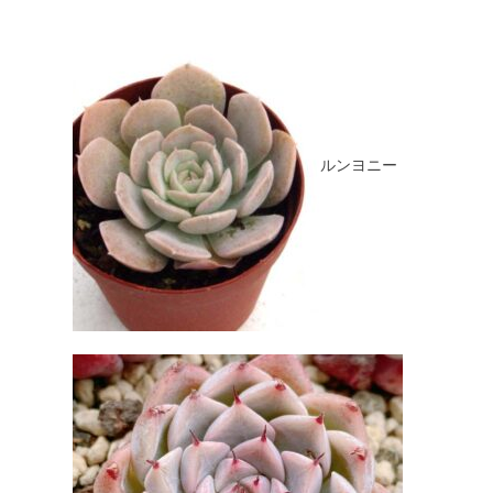
ルンヨニー