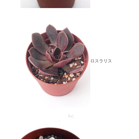
ロスラリス