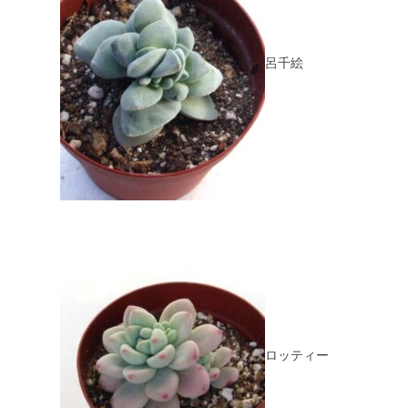
呂千絵
ロッティー