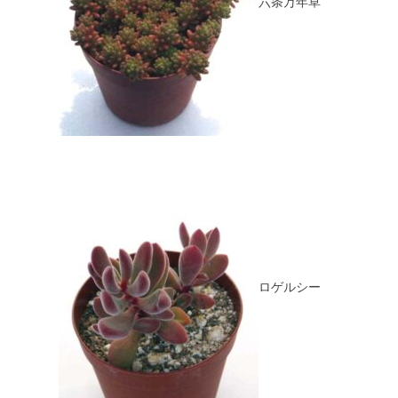
六条万年草
ロゲルシー