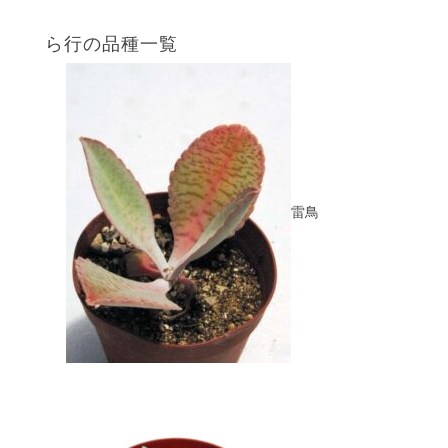
ら行の品種一覧
雷鳥