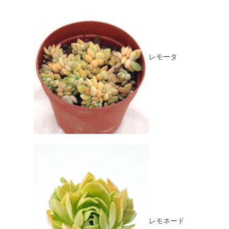
レモータ
レモネード