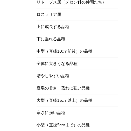
リトープス属（メセン科の仲間たち）
ロスラリア属
上に成長する品種
下に垂れる品種
中型（直径10cm前後）の品種
全体に大きくなる品種
増やしやすい品種
夏場の暑さ・蒸れに強い品種
大型（直径15cm以上）の品種
寒さに強い品種
小型（直径5cmまで）の品種