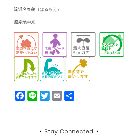
流通名春萌（はるもえ）
原産地中米
F
Li
T
E
共
a
n
w
m
有
c
e
itt
ai
e
er
l
Stay Connected
b