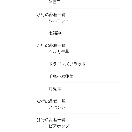
熊童子
さ行の品種一覧
シルエット
七福神
た行の品種一覧
ツル万年草
ドラゴンズブラッド
千鳥小岩蓮華
月兎耳
な行の品種一覧
ノバジン
は行の品種一覧
ビアホップ