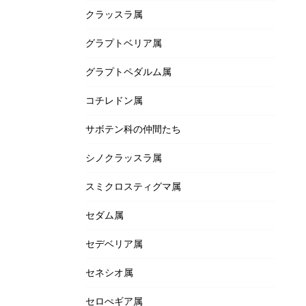
クラッスラ属
グラプトベリア属
グラプトペダルム属
コチレドン属
サボテン科の仲間たち
シノクラッスラ属
スミクロスティグマ属
セダム属
セデベリア属
セネシオ属
セロぺギア属