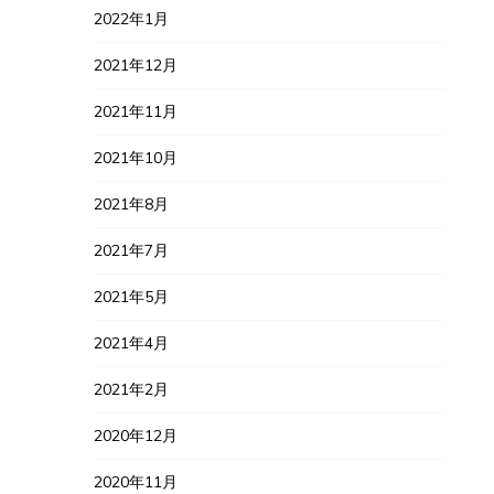
2022年1月
2021年12月
2021年11月
2021年10月
2021年8月
2021年7月
2021年5月
2021年4月
2021年2月
2020年12月
2020年11月