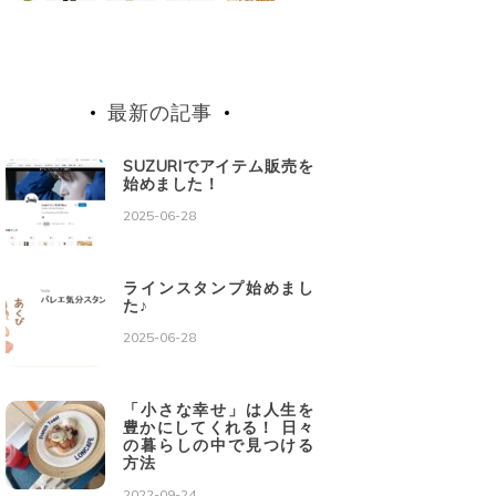
最新の記事
SUZURIでアイテム販売を
始めました！
2025-06-28
ラインスタンプ始めまし
た♪
2025-06-28
「小さな幸せ」は人生を
豊かにしてくれる！ 日々
の暮らしの中で見つける
方法
2022-09-24