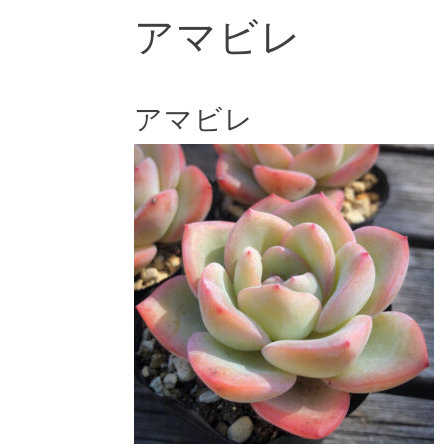
アマビレ
アマビレ