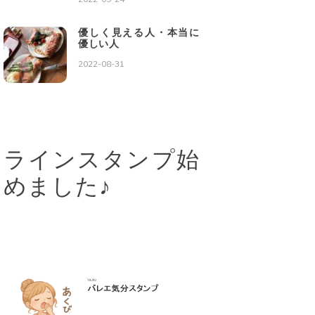
優しく見える人・本当に
優しい人
2022-08-31
ラインスタンプ始
めました♪